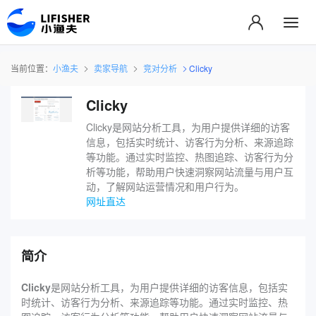
当前位置：
小渔夫
卖家导航
竞对分析
Clicky
Clicky
‌Clicky是网站分析工具，为用户提供详细的访客
信息，包括实时统计、访客行为分析、来源追踪
等功能。通过实时监控、热图追踪、访客行为分
析等功能，帮助用户快速洞察网站流量与用户互
动，了解网站运营情况和用户行为。
网址直达
简介
‌Clicky
是网站分析工具，为用户提供详细的访客信息，包括实
时统计、访客行为分析、来源追踪等功能。通过实时监控、热