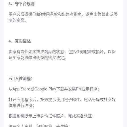
3、守平台规则
用户必须遵循Fril的使用条款和出售者指南，避免出售禁止或限
制的商品。
4、真实描述
卖家有责任如实描述商品的状态，包括任何瑕疵或损坏，以保
证买家能够做出明智的购买决定。
Fril入驻流程：
从App Store或Google Play下载并安装Fril应用程序；
打开应用程序后，按照提示使用电子邮件、电话号码或社交媒
体账进行注册；
根据系统提示上传身份证件照片，完成实名认证；
填写个人资料，包括昵称、头像等；