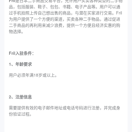
Fril
是日本二手商品交易平台，允许用户买卖各种类型的二手物
品，包括服装、鞋子、包包、书籍、电子产品等。用户可以通
过手机拍照上传自己想出售的商品，与潜在买家进行交易。Fril
为用户提供了一个方便的渠道，买卖各种二手物品，通过促进
二手商品的再利用来减少浪费，提供一个方便且经济实惠的购
物选择。
Fril入驻条件：
1、年龄要求
用户必须年满18岁或以上。
2、注册信息
需要提供有效的电子邮件地址或电话号码进行注册，并完成身
份验证过程。