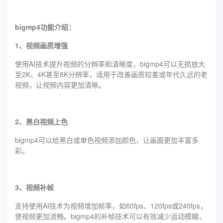
bigmp4功能介绍：
1、视频画质增强
使用AI技术提升视频的分辨率和清晰度，bigmp4可以无损放大
至2K、4K甚至8K分辨率，适用于改善画质较差或年代久远的老
视频，让视频内容更加清晰。
2、黑白视频上色
bigmp4可以给黑白或单色视频添加颜色，让画面更加丰富多
彩。
3、视频补帧
支持使用AI技术为视频增加帧率，如60fps、120fps或240fps，
使视频更加流畅。bigmp4的补帧技术可以有效减少运动模糊，