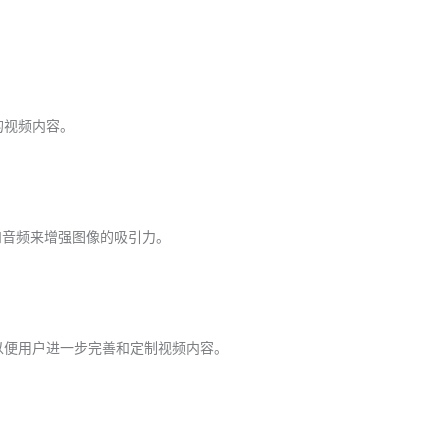
态的视频内容。
和音频来增强图像的吸引力。
，以便用户进一步完善和定制视频内容。