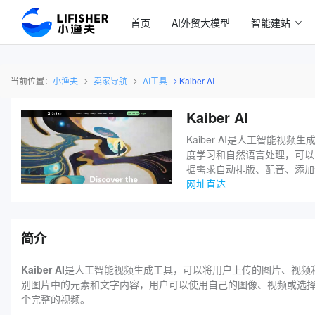
首页
AI外贸大模型
智能建站
当前位置：
小渔夫
卖家导航
AI工具
Kaiber AI
Kaiber AI
Kaiber AI是人工智能视
度学习和自然语言处理，可以
据需求自动排版、配音、添加音
网址直达
简介
Kaiber AI
是人工智能视频生成工具，可以将用户上传的图片、视频和文
别图片中的元素和文字内容，用户可以使用自己的图像、视频或选择平
个完整的视频。