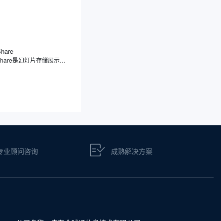
Share
SlideShare是幻灯片存储展示分享平台，专注于幻灯片分享，用户可上传、浏览、下载及分享各类幻灯片、文档、信息图表等内容，覆盖教育、商业、科技等领域。此外，SlideShare不仅支持多种文件格式，还提供社交功能，方便用户之间的学习交流和内容传播。
专业顾问咨询
成熟解决方案