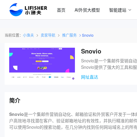
首页
AI外贸大模型
智能建站
当前位置：
小渔夫
卖家导航
推广服务
Snovio
Snovio
Snovio是一个集邮件营
Snovio提供了强大的工
网址直达
简介
Snovio
是一个集邮件营销自动化、邮箱验证和外贸客户开发于一体的
户高效地寻找潜在客户、验证邮箱地址的有效性，并执行精准的邮件营
可以使用Snovio的搜索功能，在几分钟内找到任何网站域名上的