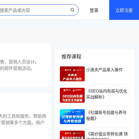
登录
立即注册
推荐课程
销售、营销人员设计。
准的邮件营销活动。
小渔夫产品录入操作
《SEO站内布局与优化
实战解析》
《社媒账号创建与养号
强大的工具和服务，帮助用
秘籍》
件营销等多个方面。用户
《高价值业务转化课 快