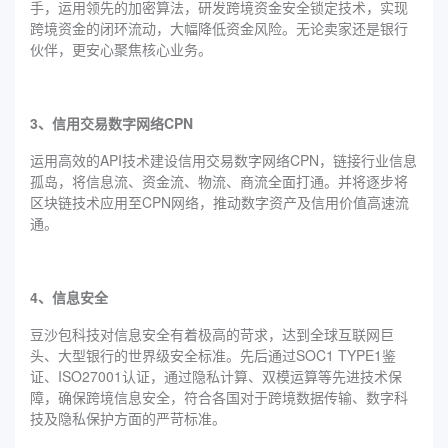
手，运用领先的加密算法，研发跨境资金安全锁定技术，实现
跨境资金的闭环流动，大幅降低资金风险。无论卖家还是银行
伙伴，更安心聚焦核心业务。
3、信用交易数字网络CPN
运用高效的API技术建设信用交易数字网络CPN，链接行业信息
孤岛，将信息流、资金流、物流、商流全面打通。并将逐步将
区块链技术应用至CPN网络，推动数字资产及信用价值高速流
通。
4、信息安全
豆沙包科技对信息安全有着极高的苛求，达到全球互联网巨
头、大型银行的世界级安全标准。先后通过SOC1 TYPE1鉴
证、ISO27001认证，通过隐私计算、双模运算等先进技术保
障，确保跨境信息安全，符合各国对于跨境数据传输、数字科
技及隐私保护方面的严苛标准。