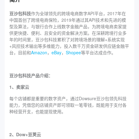
豆沙包科技
作为全球领先的跨境电商数字API平台，2017年在
中国首创了跨境电商保险，2019年通过其API技术和先进的模
型及算法，与银行合作上线数字金融产品，为跨境电商卖家提
供更快捷、便利、且安全的资金解决方案。在深耕跨境行业多
年的时间里，豆沙包科技累积了对跨境场景的理解+系统实现
+风控技术输出等多维能力，投入数千万资金研发供应链金融平
台，目前和
Amazon
，
eBay
，
Shopee
等平台达成合作。
豆沙包科技产品介绍：
1、卖家云
每个店铺都是重要的数字资产，通过Dowsure豆沙包领先科技
能力，凭借您的店铺资产即可领取一笔零钱，既能用于支付各
种经营开支，也能提现使用。
2、Dow+豆荚云