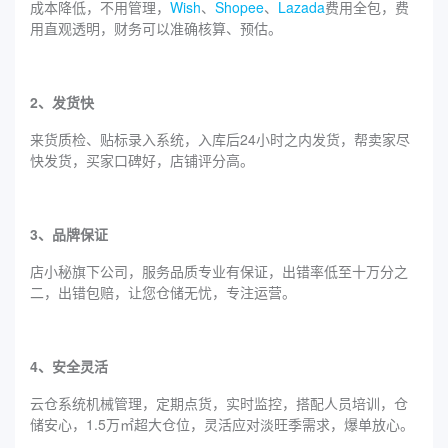
成本降低，不用管理，
Wish
、
Shopee
、
Lazada
费用全包，费
用直观透明，财务可以准确核算、预估。
2、发货快
来货质检、贴标录入系统，入库后24小时之内发货，帮卖家尽
快发货，买家口碑好，店铺评分高。
3、品牌保证
店小秘旗下公司，服务品质专业有保证，出错率低至十万分之
二，出错包赔，让您仓储无忧，专注运营。
4、安全灵活
云仓系统机械管理，定期点货，实时监控，搭配人员培训，仓
储安心，1.5万㎡超大仓位，灵活应对淡旺季需求，爆单放心。