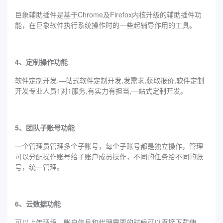
巨象辅助插件是基于Chrome及Firefox内核升级的辅助插件功
能，在巨象软件执行系统操作时的一些起辅导作用的工具。
4、定制操作功能
软件定制开发,—站式软件定制开发,发需求,获取报价,软件定制
开发专业人员1对1服务,有实力有担当,—站式定制开发。
5、团队子账号功能
一个管理员管理多个子账号，每个子账号都是独立操作，管理
可以分配操作账号给子账户成员操作，不同的任务给不同的账
号，统一管理。
6、云数据功能
可以上传环境、账户信息和代理需要的时候可以直接下载使