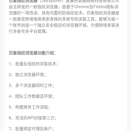
巨象指纹浏览器
（JXExplorer）是重庆高驰网络科技有限公司
自主研发的一款指纹浏览器，是基于Chrome及Firefox隐私浏
览器的一项改进，具有内置的防指纹技术。巨象指纹浏览器是
一款备受跨境电商卖家青睐的多账号防关联工具，能够为每一
个账号创造一个独立安全稳定的浏览器环境，方便跨境卖家进
行多账号多平台管理。
巨象指纹浏览器功能介绍：
1、批量反指纹防关联技术；
2、独立浏览器环境；
3、多个浏览器同时工作；
4、团队工作数据及环境；
5、构建商务工作流程；
6、灵活的API对接第三方；
7、批量绑定代理及账户；