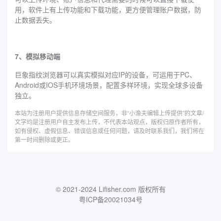
用，软件上有上传功能和下载功能，更方便管理账户数据，防
止数据丢失。
7、模拟移动端
巨象指纹浏览器可以真实模拟对应IP的设备，可运用于PC、
Android或IOS手机环境场景，配置多样环境，实现全球多设备
独立。
本站为注册用户提供信息存储空间服务，非“小渔夫编辑上传提供”的文章/
文字均是注册用户自主发布上传，不代表本站观点，版权归原作者所有，
如有侵权、虚假信息、错误信息或任何问题，请及时联系我们，我们将在
第一时间删除或更正。
© 2021-2024 Lifisher.com 版权所有
粤ICP备20021034号