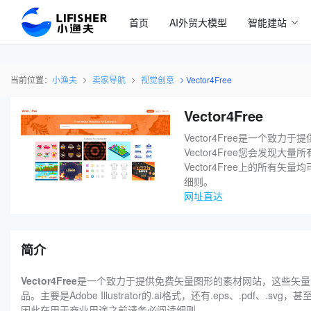
首页
AI外贸大模型
智能建站
当前位置：
小渔夫
卖家导航
视觉创意
Vector4Free
Vector4Free
Vector4Free是一个
Vector4Free您会发现大量所有
Vector4Free上的所
细则。
网址直达
简介
Vector4Free
是一个致力于提供免费矢量图形的素材网站，这些矢量图形
品。主要是Adobe Illustrator的.ai格式，还有.eps、.pdf
因此在用于商业用途之前请务必阅读细则。