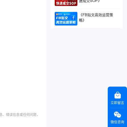
速成交SOP》
《FB贴文高效运营策
略》
立即留言
信息、错误信息或任何问题，
微信咨询