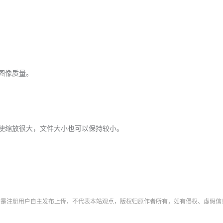
何图像质量。
此即使缩放很大，文件大小也可以保持较小。
字均是注册用户自主发布上传，不代表本站观点，版权归原作者所有，如有侵权、虚假