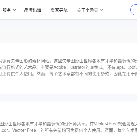
服务
品牌出海
卖家导航
关于小渔夫
致力于提供免费矢量图形的素材网站，这些矢量图形由世界各地有才华和最慷慨
流行格式的艺术品。主要是Adobe Illustrator的.ai格式，还有.eps、.pdf
有矢量均可免费供个人使用。然而，每个艺术家都有不同的使用条款，因此在用
由世界各地有才华和最慷慨的设计师共享。在Vector4Free您会发
、.svg，甚至.cdr。Vector4Free上的所有矢量均可免费供个人使用。然而，