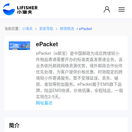
当前位置：
小渔夫
卖家导航
跨境物流
ePacket
ePacket
ePacket（e邮宝）是中国邮政为适应跨境轻小
件物品寄递需要开办的标准类直发寄递业务，该
业务依托邮政网络资源优势，境外邮政合作伙伴
优先处理，为客户提供价格优惠、时效稳定的跨
境轻小件寄递服务。暂不受理延误、丢失、破
损、查验等附加服务。ePacket属于EMS旗下品
牌，陆运EMS快递，价格低廉，全程陆运，一般
实效在2-5天。
网址直达
简介