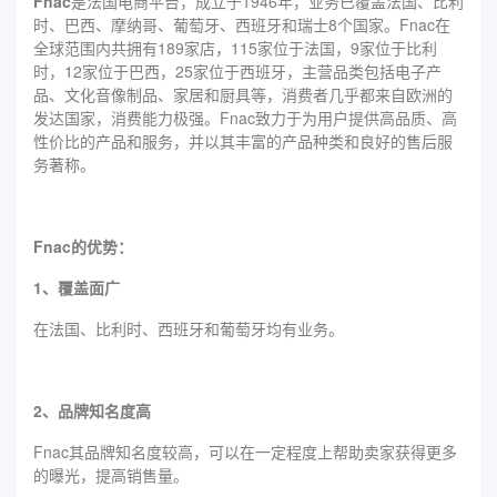
Fnac
是法国电商平台，成立于1946年，业务已覆盖法国、比利
时、巴西、摩纳哥、葡萄牙、西班牙和瑞士8个国家。Fnac在
全球范围内共拥有189家店，115家位于法国，9家位于比利
时，12家位于巴西，25家位于西班牙，主营品类包括电子产
品、文化音像制品、家居和厨具等，消费者几乎都来自欧洲的
发达国家，消费能力极强。Fnac致力于为用户提供高品质、高
性价比的产品和服务，并以其丰富的产品种类和良好的售后服
务著称。
Fnac的优势：
1、覆盖面广
在法国、比利时、西班牙和葡萄牙均有业务。
2、品牌知名度高
Fnac其品牌知名度较高，可以在一定程度上帮助卖家获得更多
的曝光，提高销售量。