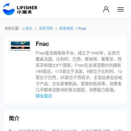
当前位置：
小渔夫
卖家导航
跨境电商
Fnac
Fnac
Fnac是法国电商平台，成立于1946年，业务已
覆盖法国、比利时、巴西、摩纳哥、葡萄牙、西
班牙和瑞士8个国家。Fnac在全球范围内共拥有
189家店，115家位于法国，9家位于比利时，12
家位于巴西，25家位于西班牙，主营品类包括电
子产品、文化音像制品、家居和厨具等，消费者
几乎都来自欧洲的发达国家，消费能力极强。
网址直达
简介