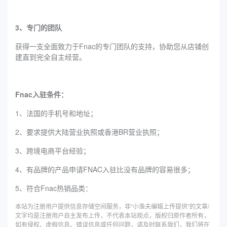
3、专门的团队
获得一支全面致力于Fnac的专门团队的支持，协助您从店铺创
建直到完全自主经营。
Fnac入驻条件：
1、法国的手机号和地址；
2、要求提供大陆营业执照或香港BR营业执照；
3、跨境电商平台经验；
4、有品牌的产品申请FNAC入驻比没有品牌的容易很多；
5、符合Fnac热销品类：
本站为注册用户提供信息存储空间服务，非“小渔夫编辑上传提供”的文章/
文字均是注册用户自主发布上传，不代表本站观点，版权归原作者所有，
如有侵权、虚假信息、错误信息或任何问题，请及时联系我们，我们将在