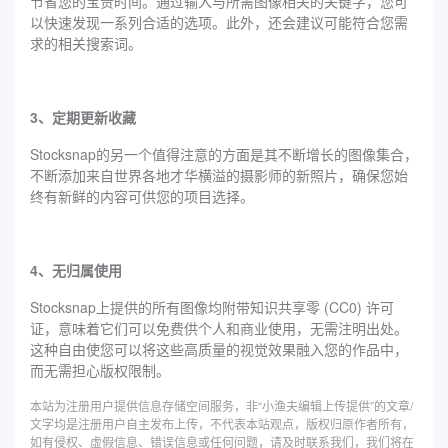
节省您的宝贵时间。通过输入与所需图像相关的关键字，您可
以快速发现一系列合适的选项。此外，还会建议可能符合您需
求的相关搜索词。
3、定期更新收藏
Stocksnap的另一个值得注意的方面是其不断增长的图像集合，
不断添加来自世界各地才华横溢的摄影师的新照片，确保您始
终有新鲜的内容可供您的项目选择。
4、无归属使用
Stocksnap上提供的所有图像均附带知识共享零 (CC0) 许可
证，意味着它们可以免费供个人和商业使用，无需注明出处。
这种自由使您可以将这些高质量的视觉效果融入您的作品中，
而无需担心版权限制。
本站为注册用户提供信息存储空间服务，非“小渔夫编辑上传提供”的文章/
文字均是注册用户自主发布上传，不代表本站观点，版权归原作者所有，
如有侵权、虚假信息、错误信息或任何问题，请及时联系我们，我们将在