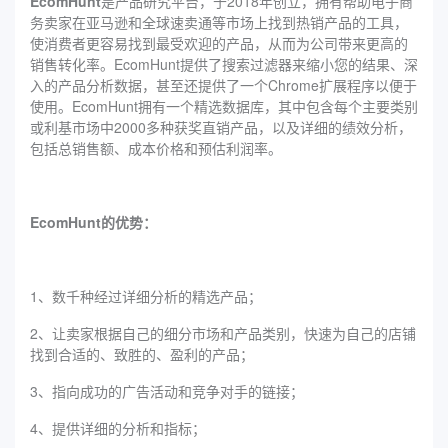
EcomHunt
是产品研究平台，于2018年创立，拥有帮助电子商
务卖家在亚马逊和全球速卖通等市场上找到热销产品的工具，
使消费者更容易找到最受欢迎的产品，从而为公司带来更高的
销售转化率。EcomHunt提供了搜索过滤器来缩小您的结果、深
入的产品分析数据，甚至还提供了一个Chrome扩展程序以便于
使用。EcomHunt拥有一个精选数据库，其中包含每个主要类别
或利基市场中2000多种获奖直销产品，以及详细的绩效分析，
包括总销售额、成本价格和预估利润率。
EcomHunt的优势：
1、数千种经过详细分析的精选产品；
2、让卖家根据自己的细分市场和产品类别，快速为自己的店铺
找到合适的、致胜的、盈利的产品；
3、指向成功的广告活动和竞争对手的链接；
4、提供详细的分析和指标；