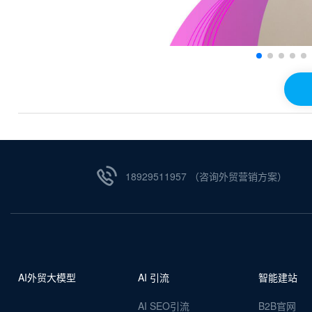
18929511957 （咨询外贸营销方案）
AI外贸大模型
AI 引流
智能建站
AI SEO引流
B2B官网