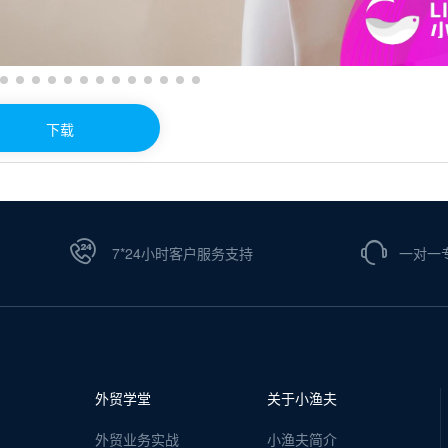
下载
7*24小时客户服务支持
一对一
外贸学堂
关于小渔夫
外贸业务实战
小渔夫简介