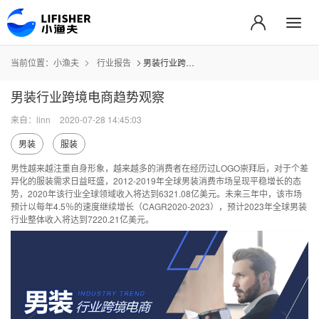
当前位置：
小渔夫
行业报告
男装行业跨境电商趋势观察
男装行业跨境电商趋势观察
来自：linn
2020-07-28 14:45:03
男装
服装
男性越来越注重自身形象，越来越多的消费者在经历过LOGO崇拜后，对于个差
异化的服装需求日益旺盛，2012-2019年全球男装消费市场呈现平稳增长的态
势，2020年该行业全球领域收入将达到6321.08亿美元。未来三年中，该市场
预计以每年4.5％的速度继续增长（CAGR2020-2023），预计2023年全球男装
行业整体收入将达到7220.21亿美元。