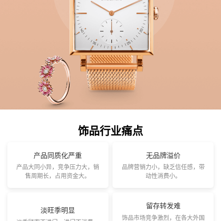
饰品行业
痛点
产品同质化严重
无品牌溢价
产品大同小异，竞争压力大，销
品牌营销力小，缺乏信任感，带
售周期长，占用资金大。
动性消费小。
留存转发难
淡旺季明显
饰品市场竞争激烈，在各大外国