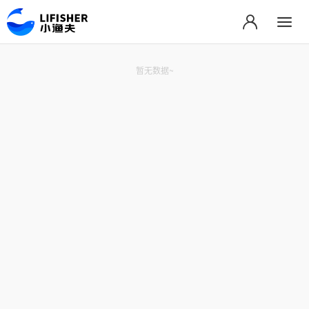
暂无数据~