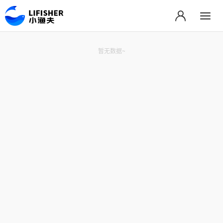
暂无数据~