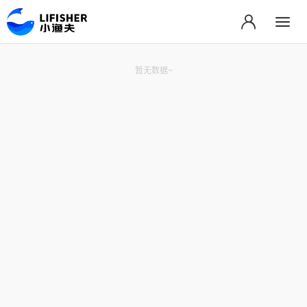
暂无数据~