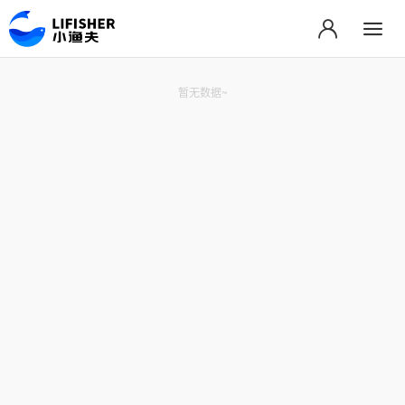
暂无数据~