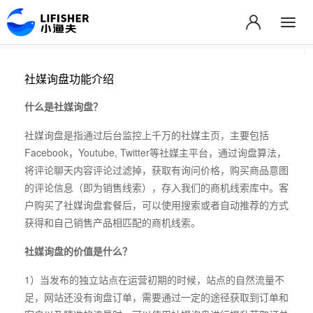
社媒询盘功能介绍
什么是社媒询盘？
社媒询盘是指通过后台监控上千万的社媒主页，主要包括
Facebook，Youtube, Twitter等社媒主平台，通过询盘算法，
将评论聊天内容评论过滤掉，获取有询问价格，购买商品意图
的评论信息（即为销售线索），存入我们的商机线索库中。客
户购买了社媒询盘套餐后，可以使用搜索或者自动推荐的方式
获得和自己销售产品相匹配的商机线索。
社媒询盘的价值是什么？
1）当发布的独立站点在运营初期的时候，站点的自然流量不
足，网站还没有询盘订单，需要通过一定的途径获取到订单和