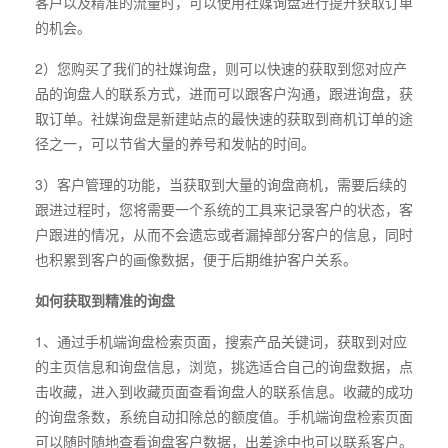
客户以及精准的流量时，可以使用社媒询盘进行提升获取订单
的机会。
2）您购买了我们的社媒询盘，则可以快速的获取到您对应产
品的询盘人的联系方式，进而可以跟客户沟通，跟进询盘，获
取订单。社媒询盘是新建站点的最快速的获取到商机订单的途
径之一，可以节省大量的养号和发帖的时间。
3）客户管理的功能，当获取到大量的询盘商机，需要后续的
跟进过程时，您将需要一个系统的工具来记录客户的状态，客
户跟进的情况，从而不会遗忘或者漏掉部分客户的信息，同时
也积累到客户的画像数据，便于后期维护客户关系。
如何获取到精准的询盘
1、通过手机端询盘检索页面，搜索产品关键词，获取到对应
的主页信息和询盘信息，浏览，挑选适合自己的询盘数据，点
击收藏，进入到收藏页面查看询盘人的联系信息。收藏的成功
的询盘条数，系统自动扣除总的额度值。手机端询盘检索页面
可以随时随地查看询盘客户数据，出差途中也可以联系客户。