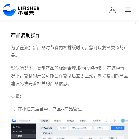
产品复制操作
为了在添加新产品时节省内容排版时间，您可以复制类似的产
品。
默认情况下，复制产品的标题会增加copy的标识，在这种情
况下，复制的产品可能会在复制后立即上架，所以复制的产品
建议尽快完善相关的产品信息。
步骤：
1、在小渔夫后台中，产品--产品管理。