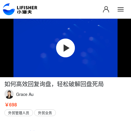
如何高效回复询盘，轻松破解回盘死局
Grace Au
￥698
外贸管理人员
外贸业务